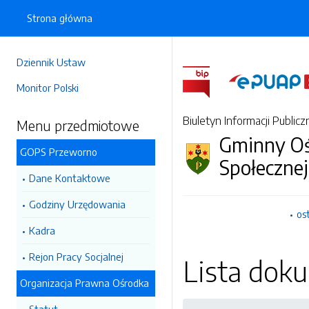
Strona główna
Dziennik Ustaw
Monitor Polski
Biuletyn Informacji Publicz
Menu przedmiotowe
Gminny O
GOPS Przeworno
Społeczne
Dane Kontaktowe
Godziny Urzędowania
os
Kadra
Rejon Pracy Socjalnej
Lista do
Organizacja Prawna Ośrodka