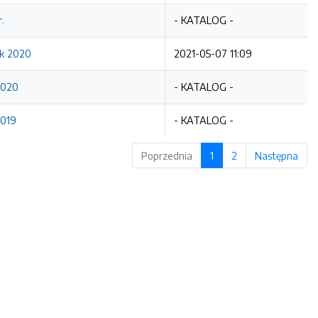
.
- KATALOG -
ok 2020
2021-05-07 11:09
2020
- KATALOG -
2019
- KATALOG -
Poprzednia
1
2
Następna