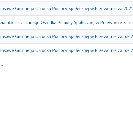
ansowe Gminnego Ośrodka Pomocy Społecznej w Przewornie za 2021r
ziałalności Gminnego Ośrodka Pomocy Społecznej w Przewornie za r
nansowe Gminnego Ośrodka Pomocy Społecznej w Przewornie za rok 
nansowe Gminnego Ośrodka Pomocy Społecznej w Przewornie za rok 
ie