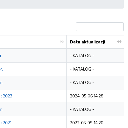
Data aktualizacji
r.
- KATALOG -
r.
- KATALOG -
r.
- KATALOG -
ok 2023
2024-05-06 14:28
r.
- KATALOG -
k 2021
2022-05-09 14:20