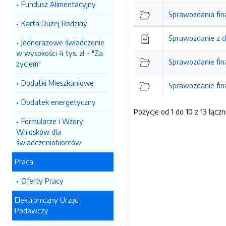
Fundusz Alimentacyjny
Sprawozdania fin
Karta Dużej Rodziny
Sprawozdanie z d
Jednorazowe świadczenie
w wysokości 4 tys. zł - "Za
Sprawozdanie fi
życiem"
Dodatki Mieszkaniowe
Sprawozdanie fi
Dodatek energetyczny
Pozycje od 1 do 10 z 13 łączn
Formularze i Wzory
Wniosków dla
świadczeniobiorców
Praca
Oferty Pracy
Elektroniczny Urząd
Podawczy