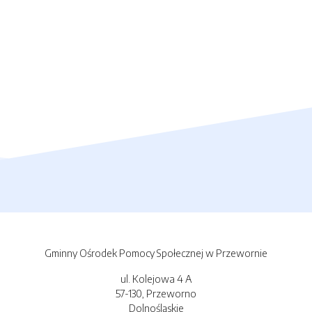
Gminny Ośrodek Pomocy Społecznej w Przewornie
ul. Kolejowa 4 A
57-130, Przeworno
Dolnośląskie