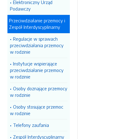
Elektroniczny Urząd
Podawczy
Przeciwdziałanie przemocy i
Zespół Interdyscyplinarny
Regulacje w sprawach
przeciwdziałania przemocy
w rodzinie
Instytucje wspierające
przeciwdziałanie przemocy
w rodzinie
Osoby doznające przemocy
w rodzinie
Osoby stosujące przemoc
w rodzinie
Telefony zaufania
Zespół Interdyscyplinarny