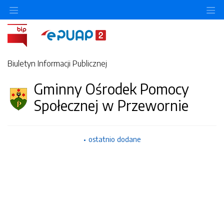
O
Biuletyn Informacji Publicznej
Gminny Ośrodek Pomocy
Społecznej w Przewornie
ostatnio dodane