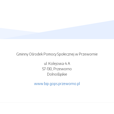
Gminny Ośrodek Pomocy Społecznej w Przewornie
ul. Kolejowa 4 A
57-130, Przeworno
Dolnośląskie
www.bip.gops.przeworno.pl