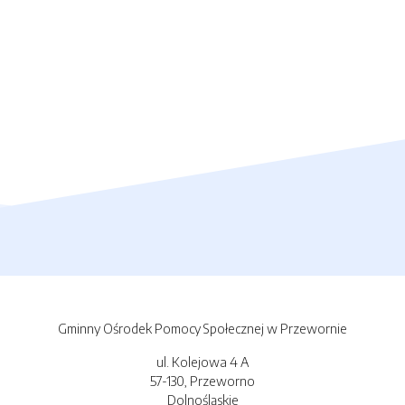
Gminny Ośrodek Pomocy Społecznej w Przewornie
ul. Kolejowa 4 A
57-130, Przeworno
Dolnośląskie