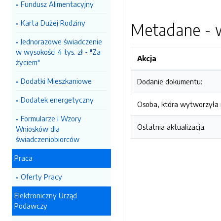
Fundusz Alimentacyjny
Karta Dużej Rodziny
Metadane - w
Jednorazowe świadczenie
w wysokości 4 tys. zł - "Za
Akcja
życiem"
Dodatki Mieszkaniowe
Dodanie dokumentu:
Dodatek energetyczny
Osoba, która wytworzyła i
Formularze i Wzory
Ostatnia aktualizacja:
Wniosków dla
świadczeniobiorców
Praca
Oferty Pracy
Elektroniczny Urząd
Podawczy