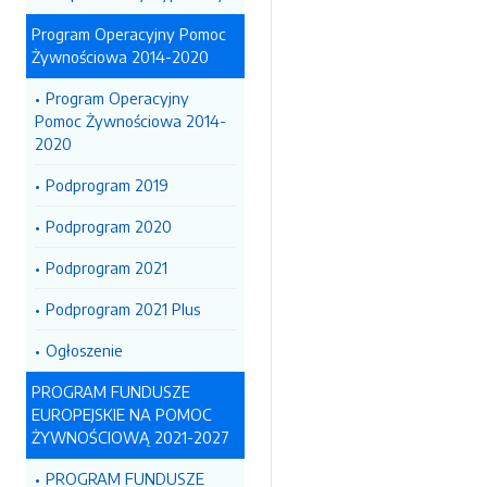
Program Operacyjny Pomoc
Żywnościowa 2014-2020
Program Operacyjny
Pomoc Żywnościowa 2014-
2020
Podprogram 2019
Podprogram 2020
Podprogram 2021
Podprogram 2021 Plus
Ogłoszenie
PROGRAM FUNDUSZE
EUROPEJSKIE NA POMOC
ŻYWNOŚCIOWĄ 2021-2027
PROGRAM FUNDUSZE