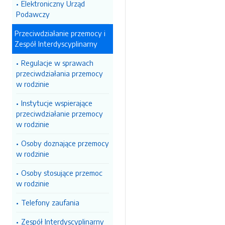
Elektroniczny Urząd
Podawczy
Przeciwdziałanie przemocy i
Zespół Interdyscyplinarny
Regulacje w sprawach
przeciwdziałania przemocy
w rodzinie
Instytucje wspierające
przeciwdziałanie przemocy
w rodzinie
Osoby doznające przemocy
w rodzinie
Osoby stosujące przemoc
w rodzinie
Telefony zaufania
Zespół Interdyscyplinarny