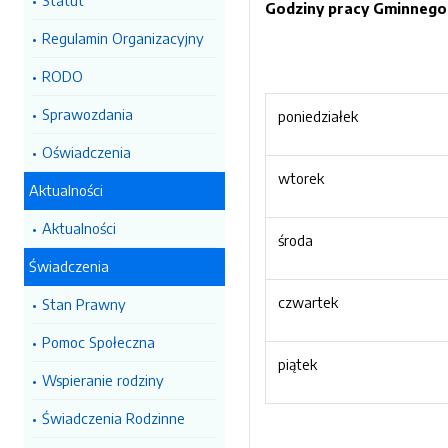
Statut
Godziny pracy Gminnego
Regulamin Organizacyjny
RODO
Sprawozdania
poniedziałek
Oświadczenia
wtorek
Aktualności
Aktualności
środa
Świadczenia
czwartek
Stan Prawny
Pomoc Społeczna
piątek
Wspieranie rodziny
Świadczenia Rodzinne