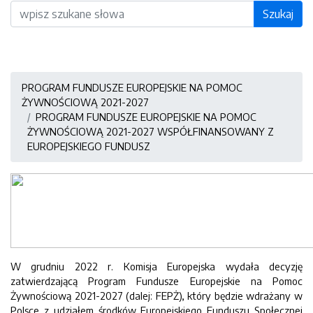
Wyszukiwarka
Szukaj
PROGRAM FUNDUSZE EUROPEJSKIE NA POMOC
ŻYWNOŚCIOWĄ 2021-2027
PROGRAM FUNDUSZE EUROPEJSKIE NA POMOC
ŻYWNOŚCIOWĄ 2021-2027 WSPÓŁFINANSOWANY Z
EUROPEJSKIEGO FUNDUSZ
W grudniu 2022 r. Komisja Europejska wydała decyzję
zatwierdzającą Program Fundusze Europejskie na Pomoc
Żywnościową 2021-2027 (dalej: FEPŻ), który będzie wdrażany w
Polsce z udziałem środków Europejskiego Funduszu Społecznej