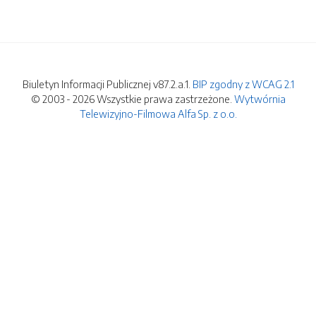
Biuletyn Informacji Publicznej v87.2.a.1.
BIP zgodny z WCAG 2.1
© 2003 - 2026 Wszystkie prawa zastrzeżone.
Wytwórnia
Telewizyjno-Filmowa Alfa Sp. z o.o.