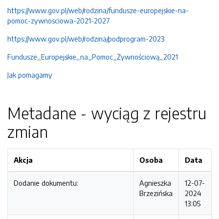
https://www.gov.pl/web/rodzina/fundusze-europejskie-na-
pomoc-zywnosciowa-2021-2027
https://www.gov.pl/web/rodzina/podprogram-2023
Fundusze_Europejskie_na_Pomoc_Żywnościową_2021
Jak pomagamy
Metadane - wyciąg z rejestru
zmian
Akcja
Osoba
Data
Dodanie dokumentu:
Agnieszka
12-07-
Brzezińska
2024
13:05