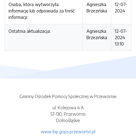
Osoba, która wytworzyła
Agnieszka
12-07-
informację lub odpowiada za treść
Brzezińska
2024
informacji:
Ostatnia aktualizacja:
Agnieszka
12-07-
Brzezińska
2024
13:10
Gminny Ośrodek Pomocy Społecznej w Przewornie
ul. Kolejowa 4 A
57-130, Przeworno
Dolnośląskie
www.bip.gops.przeworno.pl