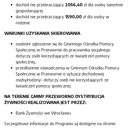
dochód nie przekraczający
2056,40
zł dla osoby samotnie
gospodarującej
dochód nie przekraczający
1590,00
zł dla osoby w
rodzinie
WARUNKI UZYSKANIA SKIEROWANIA
osobiste zgłoszenie się do Gminnego Ośrodka Pomocy
Społecznej w Przewornie do pracownika socjalnego
dotyczy osób korzystających ze świadczeń pomocy
społecznej,
przedłożenie oświadczenia w Gminnym Ośrodku Pomocy
Społecznej w Przewornie o sytuacji dochodowej
osoby/rodziny– dotyczy osób nie korzystających ze
świadczeń pomocy społecznej.
NA TERENIE GMINY PRZEWORNO DYSTRYBUCJA
ŻYWNOŚCI REALIZOWANA JEST PRZEZ:
Bank Żywności we Wrocławiu
Szczegółowe informacje do Programu są dostępne na stronie: