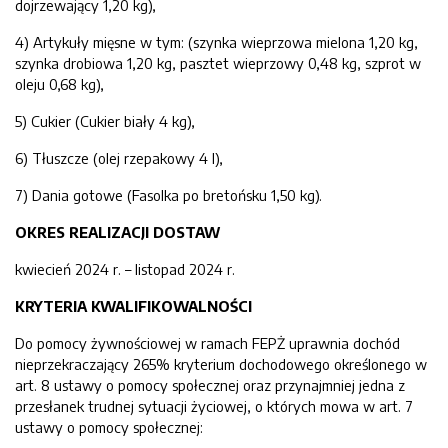
dojrzewający 1,20 kg),
4) Artykuły mięsne w tym: (szynka wieprzowa mielona 1,20 kg,
szynka drobiowa 1,20 kg, pasztet wieprzowy 0,48 kg, szprot w
oleju 0,68 kg),
5) Cukier (Cukier biały 4 kg),
6) Tłuszcze (olej rzepakowy 4 l),
7) Dania gotowe (Fasolka po bretońsku 1,50 kg).
OKRES REALIZACJI DOSTAW
kwiecień 2024 r. – listopad 2024 r.
KRYTERIA KWALIFIKOWALNOŚCI
Do pomocy żywnościowej w ramach FEPŻ uprawnia dochód
nieprzekraczający 265% kryterium dochodowego określonego w
art. 8 ustawy o pomocy społecznej oraz przynajmniej jedna z
przesłanek trudnej sytuacji życiowej, o których mowa w art. 7
ustawy o pomocy społecznej: