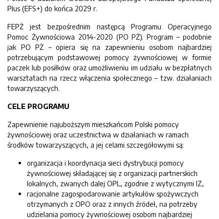
Plus (EFS+) do końca 2029 r.
FEPŻ jest bezpośrednim następcą Programu Operacyjnego
Pomoc Żywnościowa 2014-2020 (PO PŻ). Program – podobnie
jak PO PŻ – opiera się na zapewnieniu osobom najbardziej
potrzebującym podstawowej pomocy żywnościowej w formie
paczek lub posiłków oraz umożliwieniu im udziału w bezpłatnych
warsztatach na rzecz włączenia społecznego – tzw. działaniach
towarzyszących.
CELE PROGRAMU
Zapewnienie najuboższym mieszkańcom Polski pomocy
żywnościowej oraz uczestnictwa w działaniach w ramach
środków towarzyszących, a jej celami szczegółowymi są:
organizacja i koordynacja sieci dystrybucji pomocy
żywnościowej składającej się z organizacji partnerskich
lokalnych, zwanych dalej OPL, zgodnie z wytycznymi IZ,
racjonalne zagospodarowanie artykułów spożywczych
otrzymanych z OPO oraz z innych źródeł, na potrzeby
udzielania pomocy żywnościowej osobom najbardziej