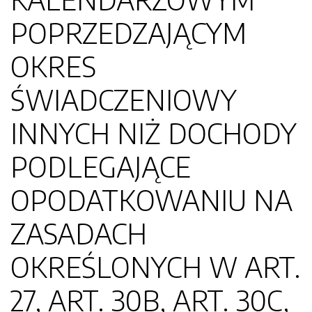
POPRZEDZAJĄCYM
OKRES
ŚWIADCZENIOWY
INNYCH NIŻ DOCHODY
PODLEGAJĄCE
OPODATKOWANIU NA
ZASADACH
OKREŚLONYCH W ART.
27, ART. 30B, ART. 30C,