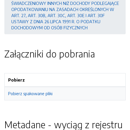
ŚWIADCZENIOWY INNYCH NIŻ DOCHODY PODLEGAJĄCE
OPODATKOWANIU NA ZASADACH OKREŚLONYCH W
ART. 27, ART. 30B, ART. 30C, ART. 30E I ART. 30F
USTAWY Z DNIA 26 LIPCA 1991 R. O PODATKU
DOCHODOWYM OD OSÓB FIZYCZNYCH
Załączniki do pobrania
Pobierz
Pobierz spakowane pliki
Metadane - wyciąg z rejestru