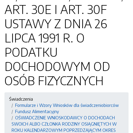
ART. 30E I ART. 30F
USTAWY Z DNIA 26
LIPCA 1991 R. O
PODATKU
DOCHODOWYM OD
OSÓB FIZYCZNYCH
Świadczenia
Formularze i Wzory Wniosków dla świadczeniobiorców
Fundusz Alimentacyjny
OŚWIADCZENIE WNIOSKODAWCY O DOCHODACH
SWOICH ALBO CZŁONKA RODZINY OSIĄGNIĘTYCH W
ROKU KALENDARZOWYM POPRZEDZAJĄCYM OKRES