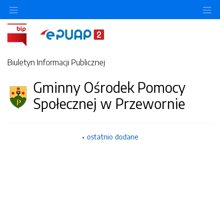
O
Biuletyn Informacji Publicznej
Gminny Ośrodek Pomocy
Społecznej w Przewornie
ostatnio dodane