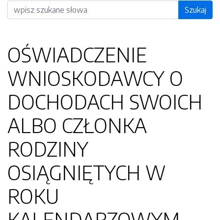
Wyszukiwarka
Szukaj
OŚWIADCZENIE
WNIOSKODAWCY O
DOCHODACH SWOICH
ALBO CZŁONKA
RODZINY
OSIĄGNIĘTYCH W
ROKU
KALENDARZOWYM