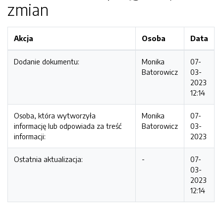
zmian
Akcja
Osoba
Data
Dodanie dokumentu:
Monika
07-
Batorowicz
03-
2023
12:14
Osoba, która wytworzyła
Monika
07-
informację lub odpowiada za treść
Batorowicz
03-
informacji:
2023
Ostatnia aktualizacja:
-
07-
03-
2023
12:14