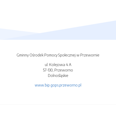
Gminny Ośrodek Pomocy Społecznej w Przewornie
ul. Kolejowa 4 A
57-130, Przeworno
Dolnośląskie
www.bip.gops.przeworno.pl