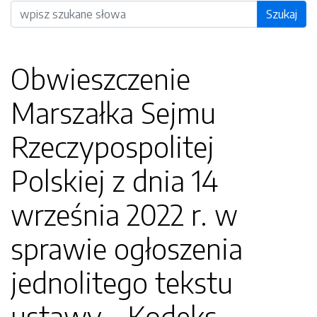
Wyszukiwarka
Szukaj
Obwieszczenie
Marszałka Sejmu
Rzeczypospolitej
Polskiej z dnia 14
września 2022 r. w
sprawie ogłoszenia
jednolitego tekstu
ustawy - Kodeks