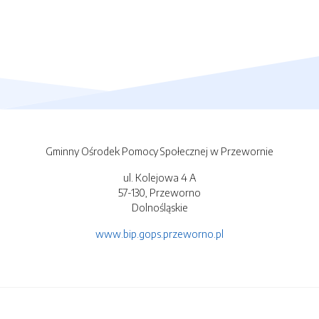
Gminny Ośrodek Pomocy Społecznej w Przewornie
ul. Kolejowa 4 A
57-130, Przeworno
Dolnośląskie
www.bip.gops.przeworno.pl