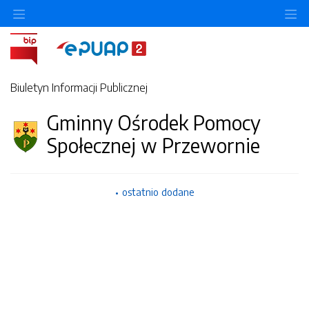
O
Biuletyn Informacji Publicznej
Gminny Ośrodek Pomocy
Społecznej w Przewornie
ostatnio dodane