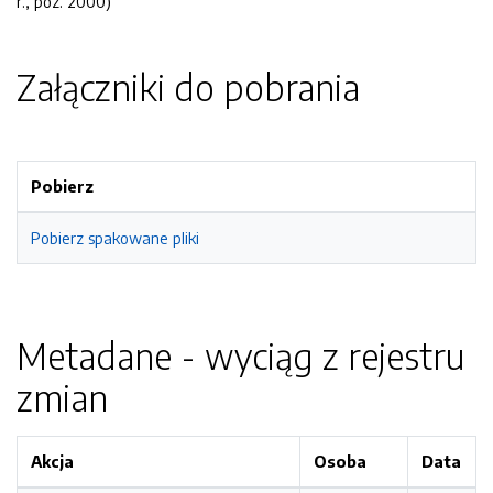
r., poz. 2000)
Załączniki do pobrania
Pobierz
Pobierz spakowane pliki
Metadane - wyciąg z rejestru
zmian
Akcja
Osoba
Data