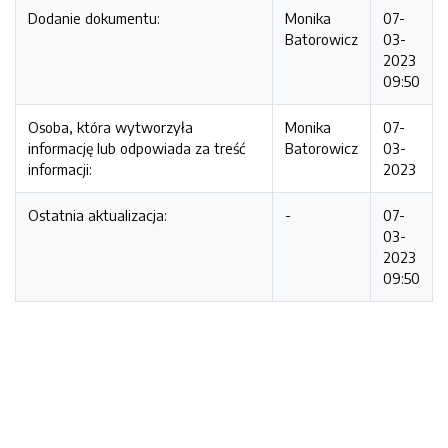
Dodanie dokumentu:
Monika
07-
Batorowicz
03-
2023
09:50
Osoba, która wytworzyła
Monika
07-
informację lub odpowiada za treść
Batorowicz
03-
informacji:
2023
Ostatnia aktualizacja:
-
07-
03-
2023
09:50