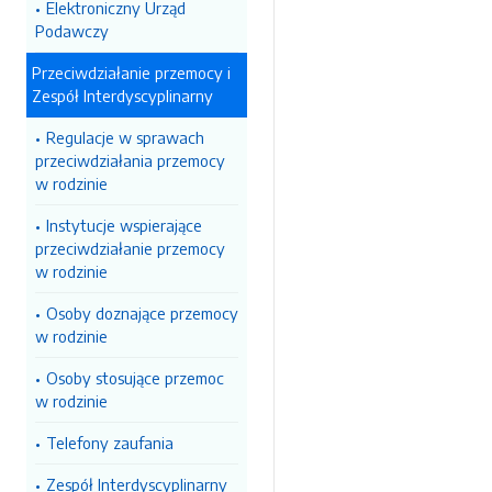
Elektroniczny Urząd
Podawczy
Przeciwdziałanie przemocy i
Zespół Interdyscyplinarny
Regulacje w sprawach
przeciwdziałania przemocy
w rodzinie
Instytucje wspierające
przeciwdziałanie przemocy
w rodzinie
Osoby doznające przemocy
w rodzinie
Osoby stosujące przemoc
w rodzinie
Telefony zaufania
Zespół Interdyscyplinarny