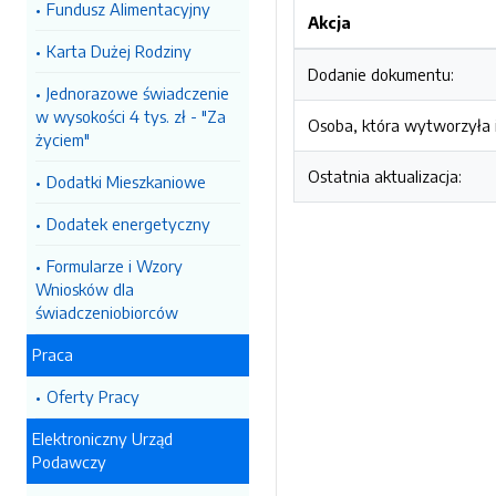
Fundusz Alimentacyjny
Akcja
Karta Dużej Rodziny
Dodanie dokumentu:
Jednorazowe świadczenie
w wysokości 4 tys. zł - "Za
Osoba, która wytworzyła i
życiem"
Ostatnia aktualizacja:
Dodatki Mieszkaniowe
Dodatek energetyczny
Formularze i Wzory
Wniosków dla
świadczeniobiorców
Praca
Oferty Pracy
Elektroniczny Urząd
Podawczy