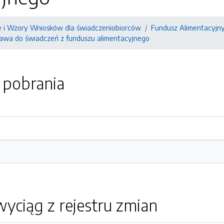
e i Wzory Wniosków dla świadczeniobiorców
Fundusz Alimentacyjn
rawa do świadczeń z funduszu alimentacyjnego
o pobrania
yciąg z rejestru zmian