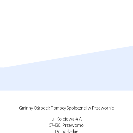
Gminny Ośrodek Pomocy Społecznej w Przewornie
ul. Kolejowa 4 A
57-130, Przeworno
Dolnośląskie