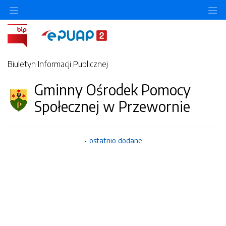
O
Biuletyn Informacji Publicznej
Gminny Ośrodek Pomocy
Społecznej w Przewornie
ostatnio dodane