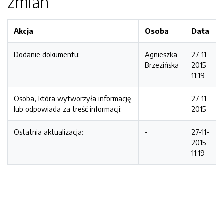
zmian
Akcja
Osoba
Data
Dodanie dokumentu:
Agnieszka
27-11-
Brzezińska
2015
11:19
Osoba, która wytworzyła informację
27-11-
lub odpowiada za treść informacji:
2015
Ostatnia aktualizacja:
-
27-11-
2015
11:19