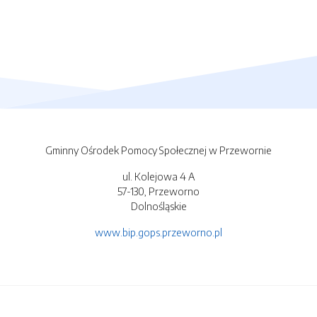
Gminny Ośrodek Pomocy Społecznej w Przewornie
ul. Kolejowa 4 A
57-130, Przeworno
Dolnośląskie
www.bip.gops.przeworno.pl