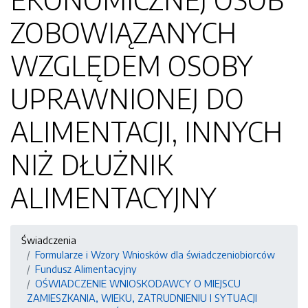
ZOBOWIĄZANYCH
WZGLĘDEM OSOBY
UPRAWNIONEJ DO
ALIMENTACJI, INNYCH
NIŻ DŁUŻNIK
ALIMENTACYJNY
Świadczenia
Formularze i Wzory Wniosków dla świadczeniobiorców
Fundusz Alimentacyjny
OŚWIADCZENIE WNIOSKODAWCY O MIEJSCU
ZAMIESZKANIA, WIEKU, ZATRUDNIENIU I SYTUACJI