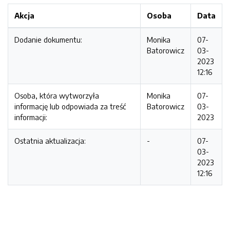
Akcja
Osoba
Data
Dodanie dokumentu:
Monika
07-
Batorowicz
03-
2023
12:16
Osoba, która wytworzyła
Monika
07-
informację lub odpowiada za treść
Batorowicz
03-
informacji:
2023
Ostatnia aktualizacja:
-
07-
03-
2023
12:16