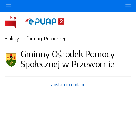
O
Biuletyn Informacji Publicznej
Gminny Ośrodek Pomocy
Społecznej w Przewornie
ostatnio dodane