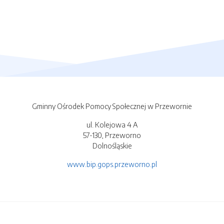
Gminny Ośrodek Pomocy Społecznej w Przewornie
ul. Kolejowa 4 A
57-130, Przeworno
Dolnośląskie
www.bip.gops.przeworno.pl