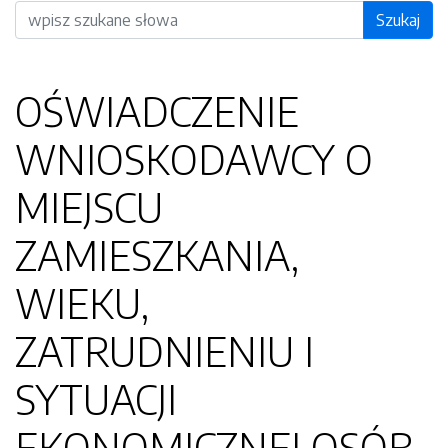
Wyszukiwarka
Szukaj
OŚWIADCZENIE
WNIOSKODAWCY O
MIEJSCU
ZAMIESZKANIA,
WIEKU,
ZATRUDNIENIU I
SYTUACJI
EKONOMICZNEJ OSÓB