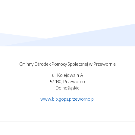
Gminny Ośrodek Pomocy Społecznej w Przewornie
ul. Kolejowa 4 A
57-130, Przeworno
Dolnośląskie
www.bip.gops.przeworno.pl