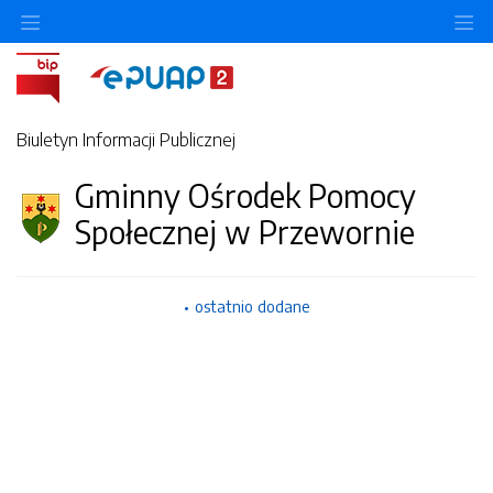
O
Biuletyn Informacji Publicznej
Gminny Ośrodek Pomocy
Społecznej w Przewornie
ostatnio dodane