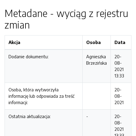
Metadane - wyciąg z rejestru
zmian
Akcja
Osoba
Data
Dodanie dokumentu:
Agnieszka
20-
Brzezińska
08-
2021
13:33
Osoba, która wytworzyła
20-
informację lub odpowiada za treść
08-
informacji:
2021
Ostatnia aktualizacja:
-
20-
08-
2021
13:33